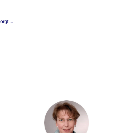
rgt ...