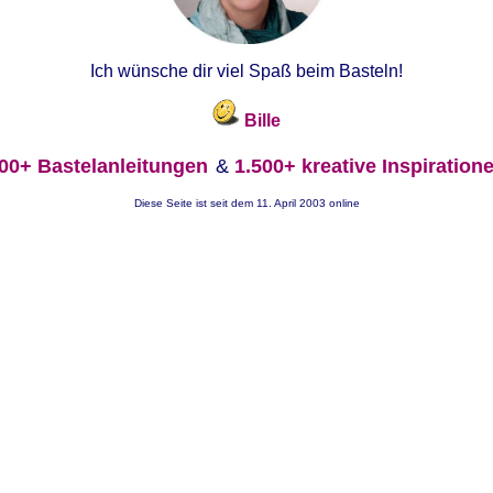
Ich wünsche dir viel Spaß beim Basteln!
Bille
00+ Bastelanleitungen
&
1.500+ kreative Inspiration
Diese Seite ist seit dem 11. April 2003 online