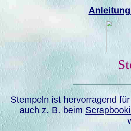
Anleitun
St
Stempeln ist hervorragend für
auch z. B. beim
Scrapbook