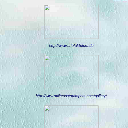
http://www.artefaktotum.de
http://www.splitcoaststampers.com/gallery/