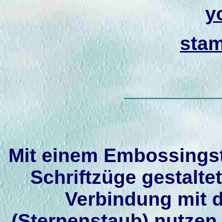
y
stam
Mit einem Embossingsti
Schriftzüge gestaltet
Verbindung mit 
(Sternenstaub) nutze