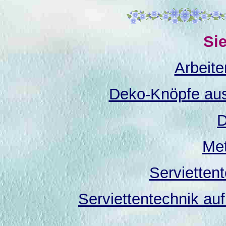
Si
Arbeite
Deko-Knöpfe aus
D
Met
Servietten
Serviettentechnik au