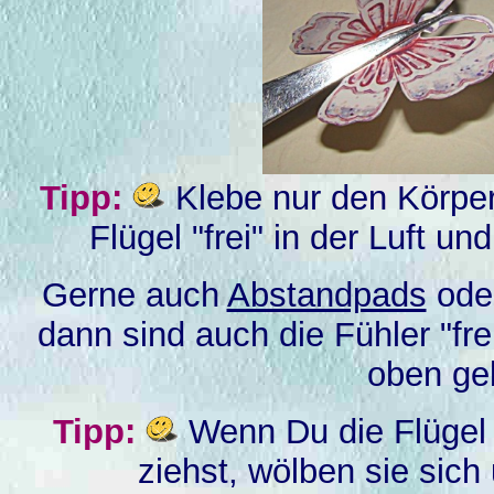
Tipp:
Klebe nur den Körper 
Flügel "frei" in der Luft u
Gerne auch
Abstandpads
ode
dann sind auch die Fühler "fr
oben ge
Tipp:
Wenn Du die Flügel v
ziehst, wölben sie sich