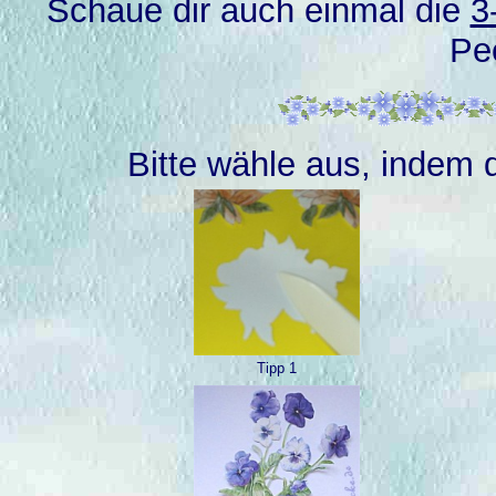
Schaue dir auch einmal die
3
Pee
Bitte wähle aus, indem d
Tipp 1