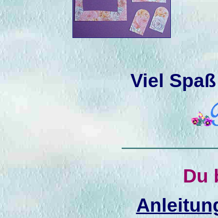
Viel Spaß
Du b
Anleitun