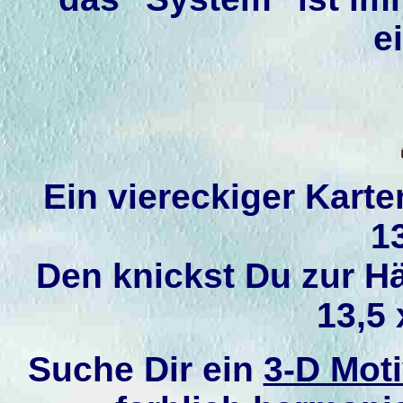
e
Ein viereckiger Karte
1
Den knickst Du zur Hä
13,5 
Suche Dir ein
3-D Mot