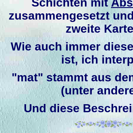
Schichten mit
Abs
zusammengesetzt und a
zweite Kart
Wie auch immer dies
ist, ich inter
"mat" stammt aus de
(unter ander
Und diese Beschreib