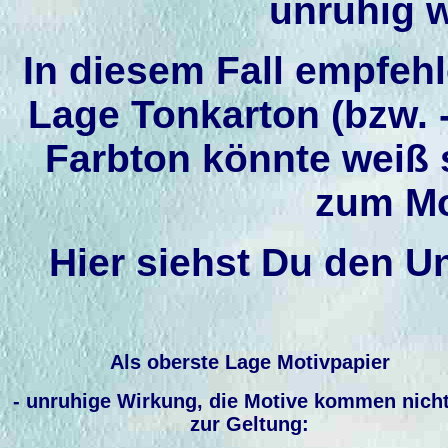
unruhig 
In diesem Fall empfehl
Lage Tonkarton (bzw. 
Farbton könnte weiß 
zum Mo
Hier siehst Du den U
Als oberste Lage
Motivpapier
- unruhige Wirkung, die Motive kommen nicht
zur Geltung: