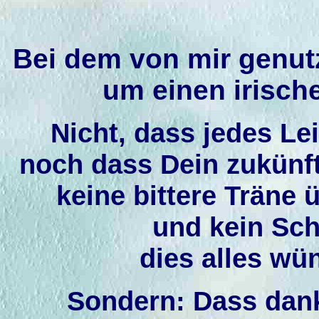
Bei dem von mir genut
um einen irisc
Nicht, dass jedes L
noch dass Dein zukünft
keine bittere Trän
und kein Sch
dies alles wün
Sondern: Dass dank