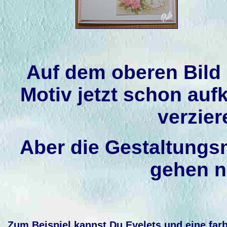
Auf dem oberen Bild
Motiv jetzt schon auf
verzier
Aber die Gestaltungs
gehen no
Zum Beispiel kannst Du
Eyelets
und eine farb