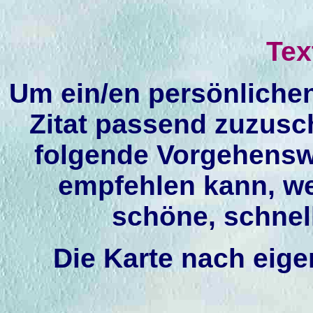
Tex
Um ein/en persönlichen
Zitat passend zuzusc
folgende Vorgehenswe
empfehlen kann, wei
schöne, schnel
Die Karte nach ei