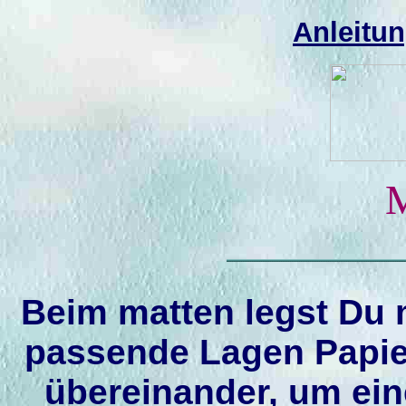
Anleitu
M
Beim matten legst Du 
passende Lagen Papier
übereinander, um ei