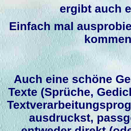
ergibt auch 
Einfach mal ausprobie
kommen 
Auch eine schöne Ge
Texte (Sprüche, Gedich
Textverarbeitungsprogr
ausdruckst, pass
entweder direkt (ode